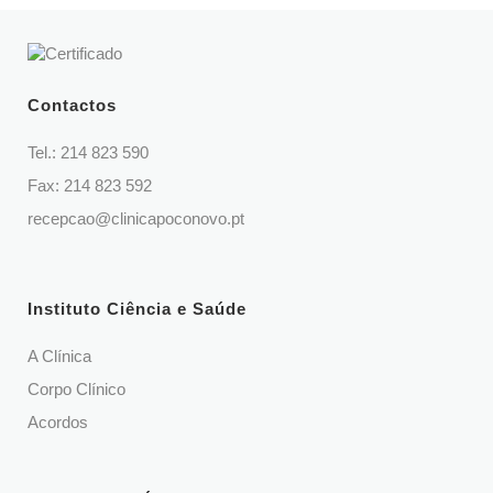
Contactos
Tel.:
214 823 590
Fax: 214 823 592
recepcao@clinicapoconovo.pt
Instituto Ciência e Saúde
A Clínica
Corpo Clínico
Acordos